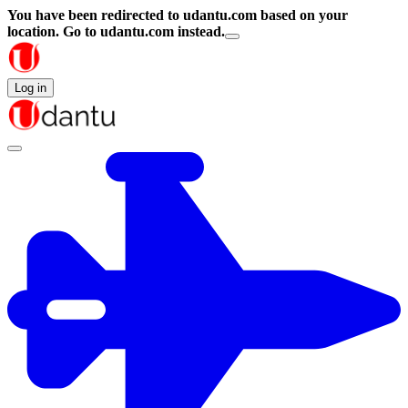
You have been redirected to
udantu.com
based on your
location.
Go to udantu.com instead.
Log in