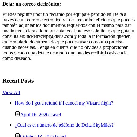
Dejar un correo electrónico:
Puedes peguntar por un reclamo por equipaje perdido en Delta a
través de un correo electrónico y lo es mejor beneficio es que puedes
también adjuntar los documentos requeridos con el mismo para dar
una imagen clara a lo representativo. Para eso solo tienes que gota tu
consulta en: ticketreceipt@delta.com y toda la información queden
en formulario documentado que puedes usar como una prueba,
cuando necesitas. Tenga en cuenta que no olvides a proporcionar
todos y cado una detalle de modo que puedes recibir la asistencia
como deseado.
Recent Posts
View All
How do I get a refund if I cancel my Vistara flight?
April 16, 2026
Travel
¿Cuál es el número de teléfono de Delta SkyMiles?
October 13, 2025
Travel