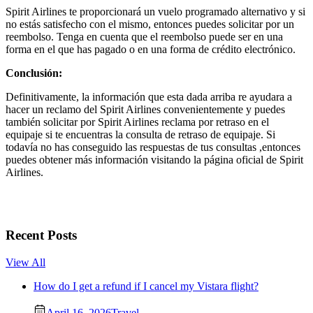
Spirit Airlines te proporcionará un vuelo programado alternativo y si
no estás satisfecho con el mismo, entonces puedes solicitar por un
reembolso. Tenga en cuenta que el reembolso puede ser en una
forma en el que has pagado o en una forma de crédito electrónico.
Conclusión:
Definitivamente, la información que esta dada arriba re ayudara a
hacer un reclamo del Spirit Airlines convenientemente y puedes
también solicitar por Spirit Airlines reclama por retraso en el
equipaje si te encuentras la consulta de retraso de equipaje. Si
todavía no has conseguido las respuestas de tus consultas ,entonces
puedes obtener más información visitando la página oficial de Spirit
Airlines.
Recent Posts
View All
How do I get a refund if I cancel my Vistara flight?
April 16, 2026
Travel