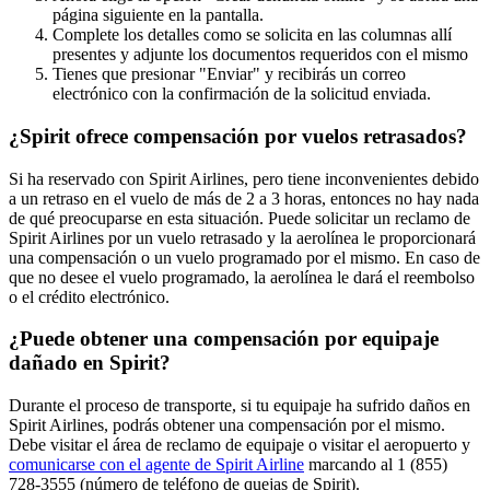
página siguiente en la pantalla.
Complete los detalles como se solicita en las columnas allí
presentes y adjunte los documentos requeridos con el mismo
Tienes que presionar "Enviar" y recibirás un correo
electrónico con la confirmación de la solicitud enviada.
¿Spirit ofrece compensación por vuelos retrasados?
Si ha reservado con Spirit Airlines, pero tiene inconvenientes debido
a un retraso en el vuelo de más de 2 a 3 horas, entonces no hay nada
de qué preocuparse en esta situación. Puede solicitar un reclamo de
Spirit Airlines por un vuelo retrasado y la aerolínea le proporcionará
una compensación o un vuelo programado por el mismo. En caso de
que no desee el vuelo programado, la aerolínea le dará el reembolso
o el crédito electrónico.
¿Puede obtener una compensación por equipaje
dañado en Spirit?
Durante el proceso de transporte, si tu equipaje ha sufrido daños en
Spirit Airlines, podrás obtener una compensación por el mismo.
Debe visitar el área de reclamo de equipaje o visitar el aeropuerto y
comunicarse con el agente de Spirit Airline
marcando al 1 (855)
728-3555 (número de teléfono de quejas de Spirit).