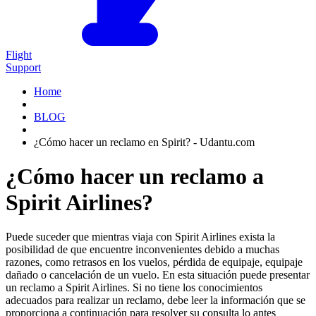
Flight
Support
Home
BLOG
¿Cómo hacer un reclamo en Spirit? - Udantu.com
¿Cómo hacer un reclamo a
Spirit Airlines?
Puede suceder que mientras viaja con Spirit Airlines exista la
posibilidad de que encuentre inconvenientes debido a muchas
razones, como retrasos en los vuelos, pérdida de equipaje, equipaje
dañado o cancelación de un vuelo. En esta situación puede presentar
un reclamo a Spirit Airlines. Si no tiene los conocimientos
adecuados para realizar un reclamo, debe leer la información que se
proporciona a continuación para resolver su consulta lo antes