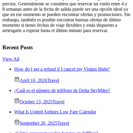
precios. Generalmente se considera que reservar un vuelo entre 4 y
8 semanas antes de la fecha de salida puede ser una opción ideal ya
que en ese momento se pueden encontrar ofertas y promociones. Sin
embargo, también es posible encontrar buenas ofertas de último
momento si tienes fechas de viaje flexibles y estás dispuesto a
arriesgarte a esperar hasta el último minuto para reservar.
Recent Posts
View All
How do I get a refund if I cancel my Vistara flight?
April 16, 2026
Travel
¿Cuál es el número de teléfono de Delta SkyMiles?
October 13, 2025
Travel
What Is United Airlines Low Fare Calendar
September 26, 2025
Travel