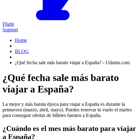
Flight
Support
Home
BLOG
¿Qué fecha sale más barato viajar a España? - Udantu.com
¿Qué fecha sale más barato
viajar a España?
La mejor y más barata época para viajar a España es durante la
primavera (marzo, abril, mayo). Puedes reservar tu vuelo el martes
para conseguir ofertas de billetes baratos a España.
¿Cuándo es el mes más barato para viajar
a España?