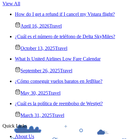
View All
How do I get a refund if I cancel my Vistara flight?
April 16, 2026
Travel
¿Cuál es el número de teléfono de Delta SkyMiles?
October 13, 2025
Travel
What Is United Airlines Low Fare Calendar
September 26, 2025
Travel
¿Cómo conseguir vuelos baratos en JetBlue?
May 30, 2025
Travel
¿Cuál es la política de reembolso de Westjet?
March 31, 2025
Travel
Quick Links
About Us