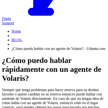
Flight
Support
Home
BLOG
¿Cómo puedo hablar con un agente de Volaris? - Udantu.com
¿Cómo puedo hablar
rápidamente con un agente de
Volaris?
Siempre que tenga problemas para hacer reserva para su destino
favorito o quiere cambiar en su reserva entonces puede hablar con
asistente de Volaris directamente. En caso de que no tengas idea de
cómo habla con un agente de Volaris, entonces estás en el lugar
correcto, aquí puedes obtener los pasos para hacerlo por muchas