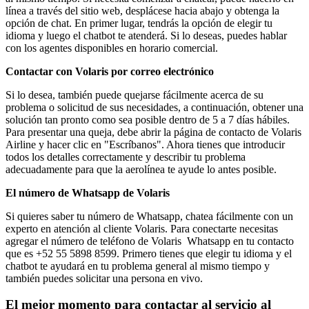
línea a través del sitio web, desplácese hacia abajo y obtenga la
opción de chat. En primer lugar, tendrás la opción de elegir tu
idioma y luego el chatbot te atenderá. Si lo deseas, puedes hablar
con los agentes disponibles en horario comercial.
Contactar con Volaris por correo electrónico
Si lo desea, también puede quejarse fácilmente acerca de su
problema o solicitud de sus necesidades, a continuación, obtener una
solución tan pronto como sea posible dentro de 5 a 7 días hábiles.
Para presentar una queja, debe abrir la página de contacto de Volaris
Airline y hacer clic en "Escríbanos". Ahora tienes que introducir
todos los detalles correctamente y describir tu problema
adecuadamente para que la aerolínea te ayude lo antes posible.
El número de Whatsapp de Volaris
Si quieres saber tu número de Whatsapp, chatea fácilmente con un
experto en atención al cliente Volaris. Para conectarte necesitas
agregar el número de teléfono de Volaris Whatsapp en tu contacto
que es +52 55 5898 8599. Primero tienes que elegir tu idioma y el
chatbot te ayudará en tu problema general al mismo tiempo y
también puedes solicitar una persona en vivo.
El mejor momento para contactar al servicio al