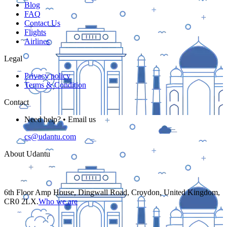
Blog
FAQ
Contact Us
Flights
Airlines
Legal
Privacy policy
Terms & Condition
Contact
Need help? • Email us
cs@udantu.com
About Udantu
6th Floor Amp House, Dingwall Road, Croydon, United Kingdom,
CR0 2LX.
Who we are