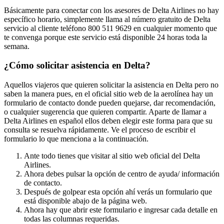
Básicamente para conectar con los asesores de Delta Airlines no hay
específico horario, simplemente llama al número gratuito de Delta
servicio al cliente teléfono 800 511 9629 en cualquier momento que
te convenga porque este servicio está disponible 24 horas toda la
semana.
¿Cómo solicitar asistencia en Delta?
Aquellos viajeros que quieren solicitar la asistencia en Delta pero no
saben la manera pues, en el oficial sitio web de la aerolínea hay un
formulario de contacto donde pueden quejarse, dar recomendación,
o cualquier sugerencia que quieren compartir. Aparte de llamar a
Delta Airlines en español ellos deben elegir este forma para que su
consulta se resuelva rápidamente. Ve el proceso de escribir el
formulario lo que menciona a la continuación.
Ante todo tienes que visitar al sitio web oficial del Delta
Airlines.
Ahora debes pulsar la opción de centro de ayuda/ información
de contacto.
Después de golpear esta opción ahí verás un formulario que
está disponible abajo de la página web.
Ahora hay que abrir este formulario e ingresar cada detalle en
todas las columnas requeridas.