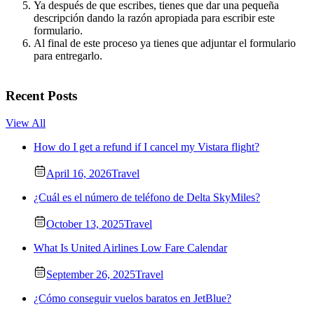
Ya después de que escribes, tienes que dar una pequeña
descripción dando la razón apropiada para escribir este
formulario.
Al final de este proceso ya tienes que adjuntar el formulario
para entregarlo.
Recent Posts
View All
How do I get a refund if I cancel my Vistara flight?
April 16, 2026
Travel
¿Cuál es el número de teléfono de Delta SkyMiles?
October 13, 2025
Travel
What Is United Airlines Low Fare Calendar
September 26, 2025
Travel
¿Cómo conseguir vuelos baratos en JetBlue?