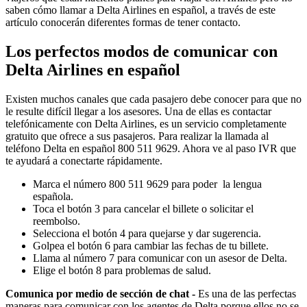
saben cómo llamar a Delta Airlines en español, a través de este
artículo conocerán diferentes formas de tener contacto.
Los perfectos modos de comunicar con
Delta Airlines en español
Existen muchos canales que cada pasajero debe conocer para que no
le resulte difícil llegar a los asesores. Una de ellas es contactar
telefónicamente con Delta Airlines, es un servicio completamente
gratuito que ofrece a sus pasajeros. Para realizar la llamada al
teléfono Delta en español 800 511 9629. Ahora ve al paso IVR que
te ayudará a conectarte rápidamente.
Marca el número 800 511 9629 para poder la lengua
española.
Toca el botón 3 para cancelar el billete o solicitar el
reembolso.
Selecciona el botón 4 para quejarse y dar sugerencia.
Golpea el botón 6 para cambiar las fechas de tu billete.
Llama al número 7 para comunicar con un asesor de Delta.
Elige el botón 8 para problemas de salud.
Comunica por medio de sección de chat -
Es una de las perfectas
maneras para comunicar con los agentes de Delta porque ellos no se