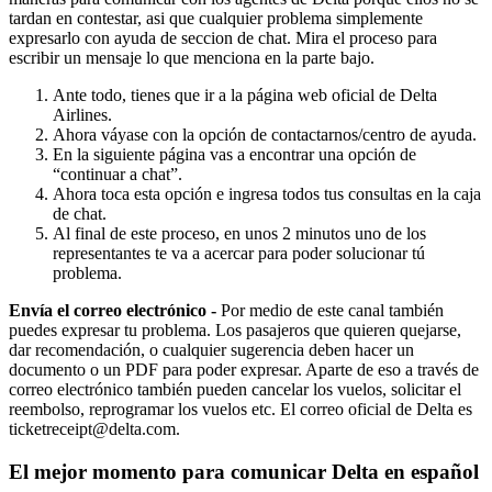
tardan en contestar, asi que cualquier problema simplemente
expresarlo con ayuda de seccion de chat. Mira el proceso para
escribir un mensaje lo que menciona en la parte bajo.
Ante todo, tienes que ir a la página web oficial de Delta
Airlines.
Ahora váyase con la opción de contactarnos/centro de ayuda.
En la siguiente página vas a encontrar una opción de
“continuar a chat”.
Ahora toca esta opción e ingresa todos tus consultas en la caja
de chat.
Al final de este proceso, en unos 2 minutos uno de los
representantes te va a acercar para poder solucionar tú
problema.
Envía el correo electrónico -
Por medio de este canal también
puedes expresar tu problema. Los pasajeros que quieren quejarse,
dar recomendación, o cualquier sugerencia deben hacer un
documento o un PDF para poder expresar. Aparte de eso a través de
correo electrónico también pueden cancelar los vuelos, solicitar el
reembolso, reprogramar los vuelos etc. El correo oficial de Delta es
ticketreceipt@delta.com.
El mejor momento para comunicar Delta en español