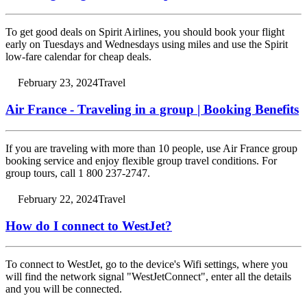
To get good deals on Spirit Airlines, you should book your flight
early on Tuesdays and Wednesdays using miles and use the Spirit
low-fare calendar for cheap deals.
February 23, 2024
Travel
Air France - Traveling in a group | Booking Benefits
If you are traveling with more than 10 people, use Air France group
booking service and enjoy flexible group travel conditions. For
group tours, call 1 800 237-2747.
February 22, 2024
Travel
How do I connect to WestJet?
To connect to WestJet, go to the device's Wifi settings, where you
will find the network signal "WestJetConnect", enter all the details
and you will be connected.