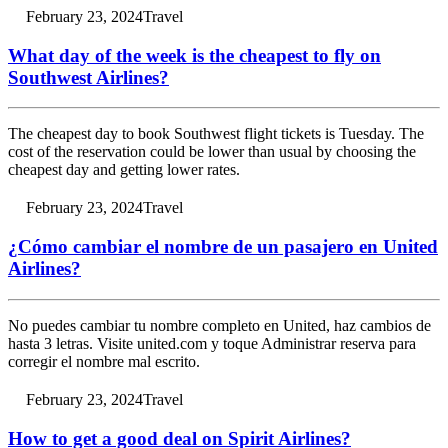
February 23, 2024
Travel
What day of the week is the cheapest to fly on
Southwest Airlines?
The cheapest day to book Southwest flight tickets is Tuesday. The
cost of the reservation could be lower than usual by choosing the
cheapest day and getting lower rates.
February 23, 2024
Travel
¿Cómo cambiar el nombre de un pasajero en United
Airlines?
No puedes cambiar tu nombre completo en United, haz cambios de
hasta 3 letras. Visite united.com y toque Administrar reserva para
corregir el nombre mal escrito.
February 23, 2024
Travel
How to get a good deal on Spirit Airlines?