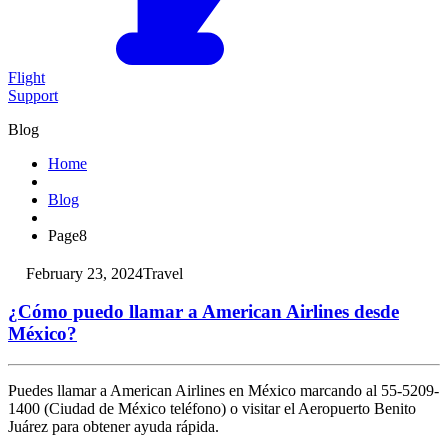
Flight
Support
Blog
Home
Blog
Page
8
February 23, 2024
Travel
¿Cómo puedo llamar a American Airlines desde
México?
Puedes llamar a American Airlines en México marcando al 55-5209-
1400 (Ciudad de México teléfono) o visitar el Aeropuerto Benito
Juárez para obtener ayuda rápida.