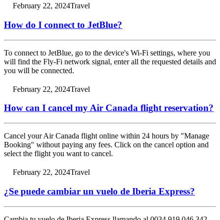
February 22, 2024
Travel
How do I connect to JetBlue?
To connect to JetBlue, go to the device's Wi-Fi settings, where you
will find the Fly-Fi network signal, enter all the requested details and
you will be connected.
February 22, 2024
Travel
How can I cancel my Air Canada flight reservation?
Cancel your Air Canada flight online within 24 hours by "Manage
Booking" without paying any fees. Click on the cancel option and
select the flight you want to cancel.
February 22, 2024
Travel
¿Se puede cambiar un vuelo de Iberia Express?
Cambia tu vuelo de Iberia Express llamando al 0034 919 046 342